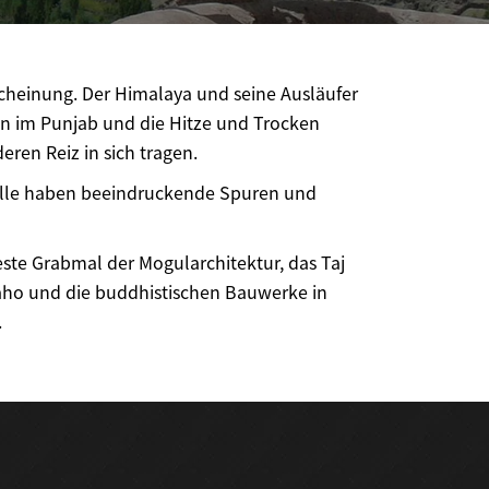
scheinung. Der Himalaya und seine Ausläufer
rün im Punjab und die Hitze und Trocken
ren Reiz in sich tragen.
 Alle haben beeindruckende Spuren und
este Grabmal der Mogularchitektur, das Taj
raho und die buddhistischen Bauwerke in
.