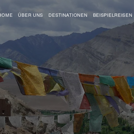
HOME
ÜBER UNS
DESTINATIONEN
BEISPIELREISEN