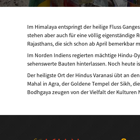
Im Himalaya entspringt der heilige Fluss Gange
stehen aber auch für eine völlig eigenständige 
Rajasthans, die sich schon ab April bemerkbar m
Im Norden Indiens regierten mächtige Hindu-Dy
sehenswerte Bauten hinterlassen. Noch heute is
Der heiligste Ort der Hindus Varanasi übt an d
Mahal in Agra, der Goldene Tempel der Sikh, d
Bodhgaya zeugen von der Vielfalt der Kulturen 