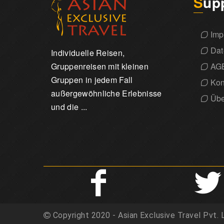
Sup
Imp
Dat
Individuelle Reisen,
Gruppenreisen mit kleinen
AG
Gruppen in jedem Fall
Kon
außergewöhnliche Erlebnisse
Übe
und die ...
Copyright 2020 - Asian Exclusive Travel Pvt. 