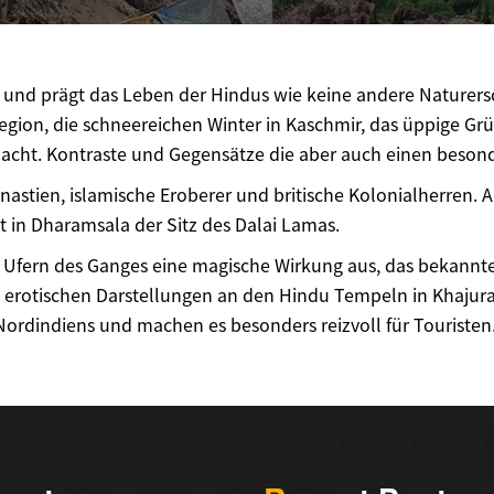
s und prägt das Leben der Hindus wie keine andere Naturer
Region, die schneereichen Winter in Kaschmir, das üppige G
acht. Kontraste und Gegensätze die aber auch einen besonde
nastien, islamische Eroberer und britische Kolonialherren.
t in Dharamsala der Sitz des Dalai Lamas.
en Ufern des Ganges eine magische Wirkung aus, das bekannt
ie erotischen Darstellungen an den Hindu Tempeln in Khaju
Nordindiens und machen es besonders reizvoll für Touristen