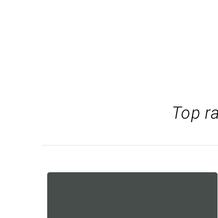
Top r