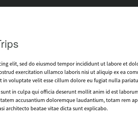
rips
cing elit, sed do eiusmod tempor incididunt ut labore et dol
strud exercitation ullamco laboris nisi ut aliquip ex ea c
 in voluptate velit esse cillum dolore eu fugiat nulla pariatu
sunt in culpa qui officia deserunt mollit anim id est laboru
oluptatem accusantium doloremque laudantium, totam rem ap
asi architecto beatae vitae dicta sunt explicabo.