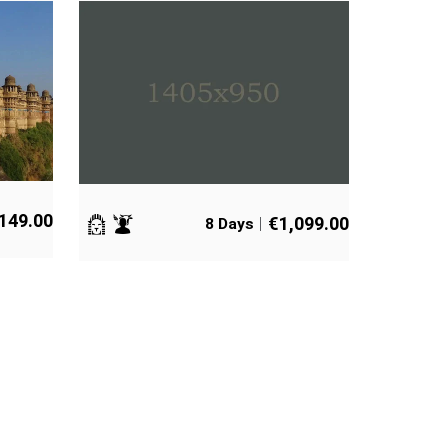
,149.00
€
1,099.00
8 Days